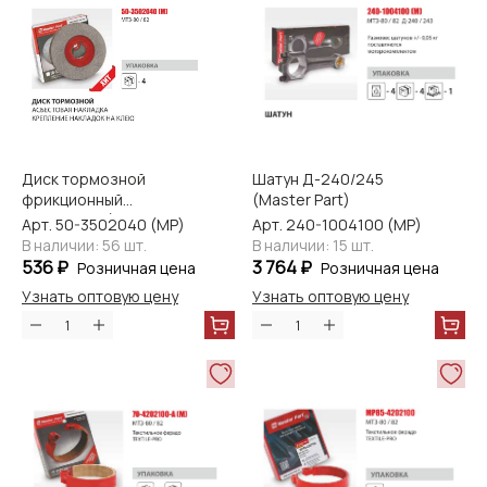
Диск тормозной
Шатун Д-240/245
фрикционный
(Master Part)
МТЗ-80/82 (Master-
Арт. 50-3502040 (МP)
Арт. 240-1004100 (МР)
Parts)
В наличии: 56 шт.
В наличии: 15 шт.
536 ₽
3 764 ₽
Розничная цена
Розничная цена
Узнать оптовую цену
Узнать оптовую цену