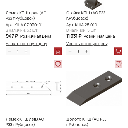
Лемех КПШ прав.(АО
Стойка КПШ (АО РЗЗ
РЗЗ г.Рубцовск)
г.Рубцовск)
Арт. КША.07.030-01
Арт. КША.25.010
В наличии: 53 шт.
В наличии: 5 шт.
947 ₽
11 031 ₽
Розничная цена
Розничная цена
Узнать оптовую цену
Узнать оптовую цену
Лемех КПШ лев.(АО
Долото КПШ (АО РЗЗ
РЗЗ г.Рубцовск)
г.Рубцовск)