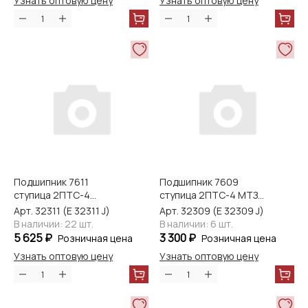
Узнать оптовую цену
Узнать оптовую цену
Подшипник 7611
Подшипник 7609
ступица 2ПТС-4
ступица 2ПТС-4 МТЗ
NACHI
ЮМЗ NACHI
Арт. 32311 (E 32311 J)
Арт. 32309 (E 32309 J)
В наличии: 22 шт.
В наличии: 6 шт.
5 625 ₽
3 300 ₽
Розничная цена
Розничная цена
Узнать оптовую цену
Узнать оптовую цену