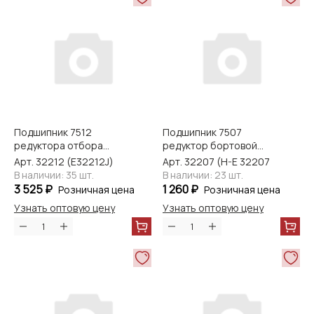
Подшипник 7512
Подшипник 7507
редуктора отбора
редуктор бортовой
мощности NACHI
МТЗ NACHI
Арт. 32212 (E32212J)
Арт. 32207 (H-E 32207 J)
В наличии: 35 шт.
В наличии: 23 шт.
3 525 ₽
1 260 ₽
Розничная цена
Розничная цена
Узнать оптовую цену
Узнать оптовую цену