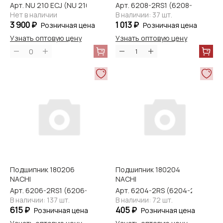
Арт. NU 210 ECJ (NU 210)
Арт. 6208-2RS1 (6208-2NSE9C
Нет в наличии
В наличии: 37 шт.
3 900 ₽
1 013 ₽
Розничная цена
Розничная цена
Узнать оптовую цену
Узнать оптовую цену
0
Подшипник 180206
Подшипник 180204
NACHI
NACHI
Арт. 6206-2RS1 (6206-2NSE9CM)
Арт. 6204-2RS (6204-2NSE9CM
В наличии: 137 шт.
В наличии: 72 шт.
615 ₽
405 ₽
Розничная цена
Розничная цена