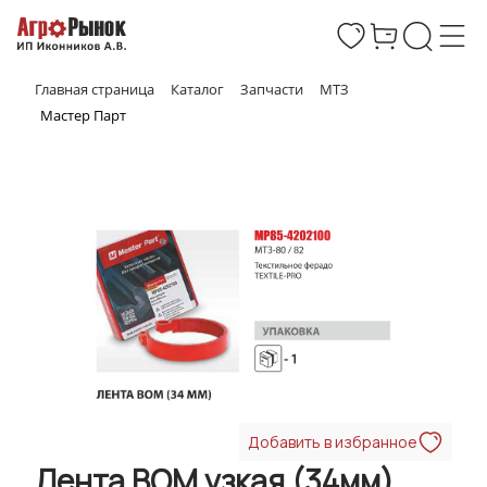
Главная страница
Каталог
Запчасти
МТЗ
Мастер Парт
Добавить в избранное
Лента ВОМ узкая (34мм)