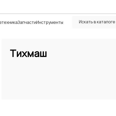
зтехника
Запчасти
Инструменты
Тихмаш