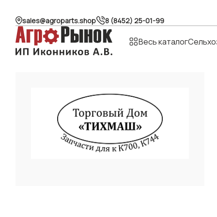
sales@agroparts.shop
8 (8452) 25-01-99
Весь каталог
Сельхо