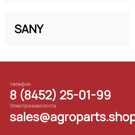
SANY
телефон
8 (8452) 25-01-99
Электронная почта
sales@agroparts.sho