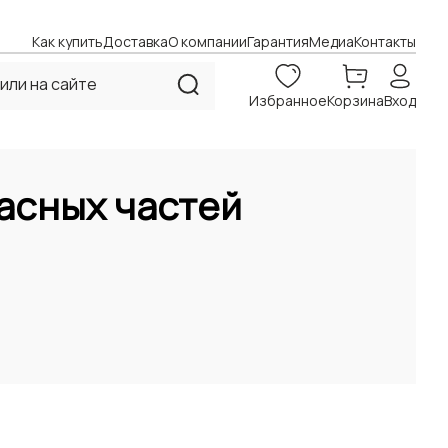
Как купить
Доставка
О компании
Гарантия
Медиа
Контакты
Избранное
Корзина
Вход
асных частей