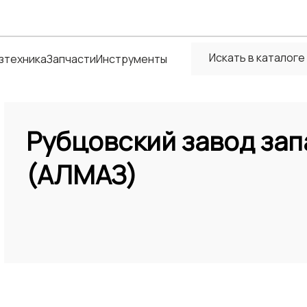
зтехника
Запчасти
Инструменты
Рубцовский завод зап
(АЛМАЗ)