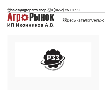
sales@agroparts.shop
8 (8452) 25-01-99
Весь каталог
Сельхо