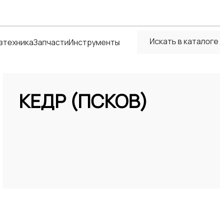
зтехника
Запчасти
Инструменты
КЕДР (ПСКОВ)