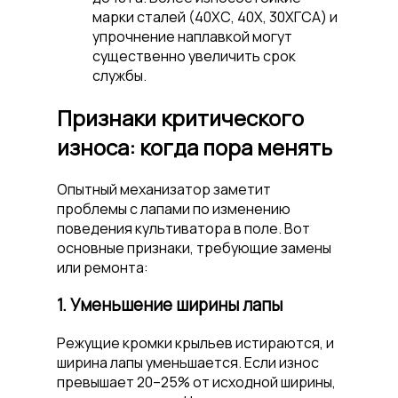
марки сталей (40ХС, 40Х, 30ХГСА) и
упрочнение наплавкой могут
существенно увеличить срок
службы.
Признаки критического
износа: когда пора менять
Опытный механизатор заметит
проблемы с лапами по изменению
поведения культиватора в поле. Вот
основные признаки, требующие замены
или ремонта:
1. Уменьшение ширины лапы
Режущие кромки крыльев истираются, и
ширина лапы уменьшается. Если износ
превышает 20–25% от исходной ширины,