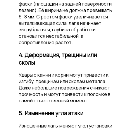
фаски (площадки на задней поверхности
лезвия). Её ширина не должна превышать
6–8 мм. С ростом фаски увеличивается
выталкивающая сила, лапа начинает
выглубляться, глубина обработки
становится нестабильной, а
сопротивление растёт.
4. Деформация, трещины или
сколы
Удары о камни и корни могут привести к
изгибу, трещинам или сколам металла.
Даже небольшие повреждения снижают
прочность и могут привести к поломке в
самый ответственный момент.
5. Изменение угла атаки
Изношенные лапы меняют угол установки