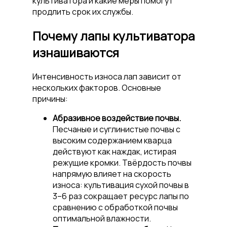
культиватора и какие меры помогут
продлить срок их службы.
Почему лапы культиватора
изнашиваются
Интенсивность износа лап зависит от
нескольких факторов. Основные
причины:
Абразивное воздействие почвы.
Песчаные и суглинистые почвы с
высоким содержанием кварца
действуют как наждак, истирая
режущие кромки. Твёрдость почвы
напрямую влияет на скорость
износа: культивация сухой почвы в
3–6 раз сокращает ресурс лапы по
сравнению с обработкой почвы
оптимальной влажности.