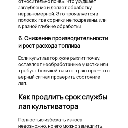
относительно почвы, что ухудшает
заглубление и делает обработку
неравномерной. Это проявляется в
полосах, где сорняки не подрезаны, или
в разной глубине обработки.
6. Снижение производительности
и рост расхода топлива
Если культиватор хуже рыхлит почву,
оставляет необработанные участки или
требует большей тяги от трактора — это
верный сигнал проверить состояние
лап.
Как продлить срок службы
лап культиватора
Полностью избежать износа
невозможно, но его можно замедлить.