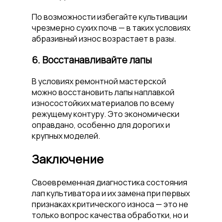
По возможности избегайте культивации
чрезмерно сухих почв — в таких условиях
абразивный износ возрастает в разы.
6. Восстанавливайте лапы
В условиях ремонтной мастерской
можно восстановить лапы наплавкой
износостойких материалов по всему
режущему контуру. Это экономически
оправдано, особенно для дорогих и
крупных моделей.
Заключение
Своевременная диагностика состояния
лап культиватора и их замена при первых
признаках критического износа — это не
только вопрос качества обработки, но и