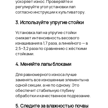
ускоряет износ. Проверяйте и
регулируйте угол установки лап
согласно инструкции к культиватору.
3. Используйте упругие стойки
Установка лап на упругие стойки
снижает интенсивность весового
изнашивания в 1,7 раза, а линейного — в
2,5–3,2 раза по сравнению с жёсткими
стойками.
4. Меняйте лапы блоками
Для равномерного износа лучше
заменять все изношенные элементы на
одной секции, а не по одному. Это
обеспечит стабильную глубину
обработки и качественное подрезание.
5. Следите за влажностью почвы