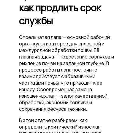
как продлить срок
службы
Стрельчатая лапа — основной рабочий
орган культиваторов для сплошной и
междурядной обработки почвы. Её
главная задача — подрезание сорняков и
рыхление почвы на заданной глубине. В
процессе работы лапа постоянно
взаимодействует с абразивными
частицами почвы, что приводит к её
износу. Своевременная замена
изношенных лап — залог качественной
обработки, экономии топлива и
сохранения ресурса техники.
В этой статье разбираем, как
определить критический износ лап