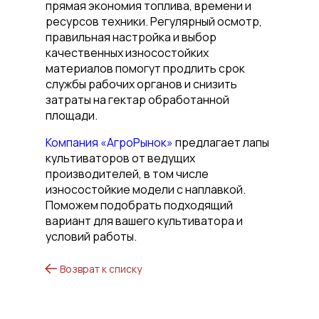
прямая экономия топлива, времени и
ресурсов техники. Регулярный осмотр,
правильная настройка и выбор
качественных износостойких
материалов помогут продлить срок
службы рабочих органов и снизить
затраты на гектар обработанной
площади.
Компания «АгроРынок»
предлагает лапы
культиваторов от ведущих
производителей, в том числе
износостойкие модели с наплавкой.
Поможем подобрать подходящий
вариант для вашего культиватора и
условий работы.
Возврат к списку