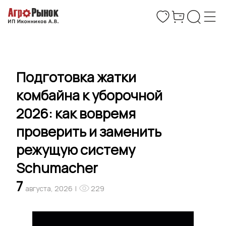
Подготовка жатки
комбайна к уборочной
2026: как вовремя
проверить и заменить
режущую систему
Schumacher
7
августа, 2026
|
229