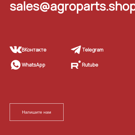
sales@agroparts.sho
ВКонтакте
Telegram
WhatsApp
Rutube
Напишите нам