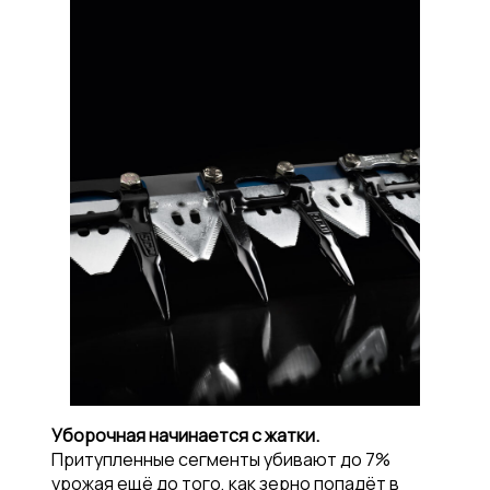
Уборочная начинается с жатки.
Притупленные сегменты убивают до 7%
урожая ещё до того, как зерно попадёт в