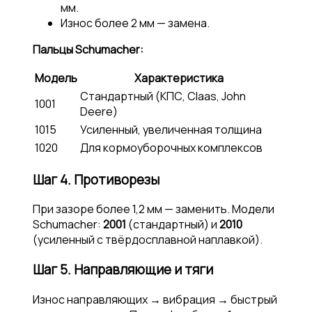
мм.
Износ более 2 мм — замена.
Пальцы Schumacher:
Модель
Характеристика
Стандартный (КПС, Claas, John
1001
Deere)
1015
Усиленный, увеличенная толщина
1020
Для кормоуборочных комплексов
Шаг 4. Противорезы
При зазоре более 1,2 мм — заменить. Модели
Schumacher:
2001
(стандартный) и
2010
(усиленный с твёрдосплавной наплавкой).
Шаг 5. Направляющие и тяги
Износ направляющих → вибрация → быстрый