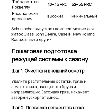
Твёрдость по
42–45 HRC
52–55 HRC
Роквеллу
Риск поломки
высокий
минимальный
крепления
Schumacher выпускает комплектующие для
жаток Claas, John Deere, Case IH, New Holland,
Rostselmash и других.
Пошаговая подготовка
режущей системы к сезону
Шаг 1. Очистка и внешний осмотр
Удалите растительные остатки, грязь и
землю с ножа, пальцевого бруса и
направляющих. Засохшая грязь искажает
зазоры и ускоряет износ.
Шаг 2. Проверка сегментов ножа