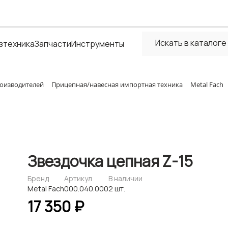
зтехника
Запчасти
Инструменты
оизводителей
Прицепная/навесная импортная техника
Metal Fach
Звездочка цепная Z-15
Бренд
Артикул
В наличии
Metal Fach
000.040.000
2 шт.
17 350 ₽