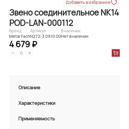
Добавить в избранное
Звено соединительное NK14
POD-LAN-000112
Бренд
Артикул
В наличии
Metal Fach
N272-3 09.10.00
Нет в наличии
4 679 ₽
0
Описание
Характеристики
Применяемость