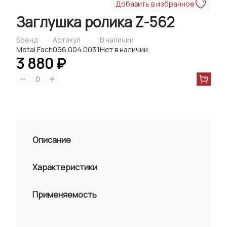
Добавить в избранное
Заглушка ролика Z-562
Бренд
Артикул
В наличии
Metal Fach
096.004.003.1
Нет в наличии
3 880 ₽
0
Описание
Характеристики
Применяемость