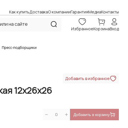
Как купить
Доставка
О компании
Гарантия
Медиа
Контакты
Избранное
Корзина
Вход
Пресс-подборщики
Добавить в избранное
кая 12x26x26
0
Добавить в корзину