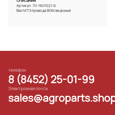
Описание
Артикул: 70-1601021-Б
Вал МТЗ привода ВОМ ведомый
телефон
8 (8452) 25-01-99
Электронная почта
sales@agroparts.sho