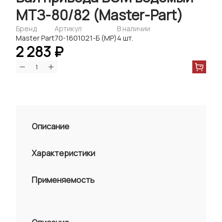
МТЗ-80/82 (Master-Part)
Бренд
Артикул
В наличии
Master Part
70-1601021-Б (MP)
4 шт.
2 283 ₽
Описание
Характеристики
Применяемость