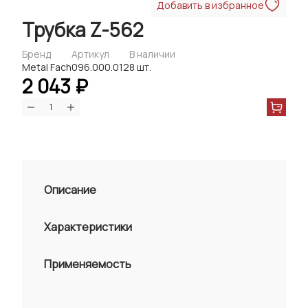
Добавить в избранное
Трубка Z-562
Бренд
Артикул
В наличии
Metal Fach
096.000.012
8 шт.
2 043 ₽
Описание
Характеристики
Применяемость