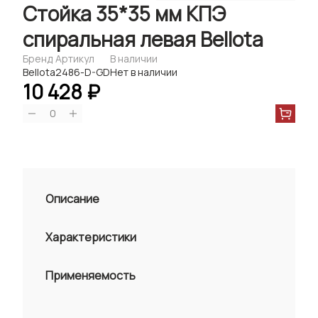
Стойка 35*35 мм КПЭ
спиральная левая Bellota
Бренд
Артикул
В наличии
Bellota
2486-D-GD
Нет в наличии
10 428 ₽
0
Описание
Характеристики
Применяемость