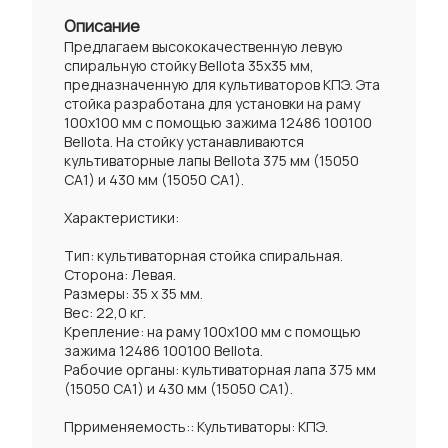
Описание
Предлагаем высококачественную левую
спиральную стойку Bellota 35x35 мм,
предназначенную для культиваторов КПЭ. Эта
стойка разработана для установки на раму
100x100 мм с помощью зажима 12486 100100
Bellota. На стойку устанавливаются
культиваторные лапы Bellota 375 мм (15050
СА1) и 430 мм (15050 СА1).
Характеристики:
Тип: культиваторная стойка спиральная.
Сторона: Левая.
Размеры: 35 x 35 мм.
Вес: 22,0 кг.
Крепление: на раму 100x100 мм с помощью
зажима 12486 100100 Bellota.
Рабочие органы: культиваторная лапа 375 мм
(15050 СА1) и 430 мм (15050 СА1).
Пррименяемость:: Культиваторы: КПЭ.