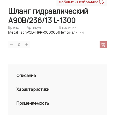
Добавить в избранное
Шланг гидравлический
А90В/236/13 L-1300
Бренд
Артикул
В наличии
Metal Fach
POD-HPR-0000661
Нет в наличии
0
Описание
Характеристики
Применяемость