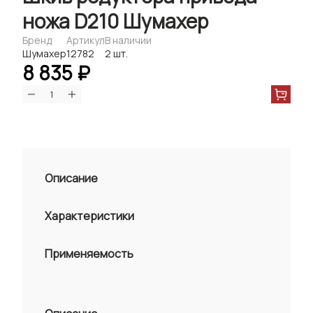
ножа D210 Шумахер
Бренд
Артикул
В наличии
Шумахер
12782
2 шт.
8 835 ₽
Описание
Характеристики
Применяемость