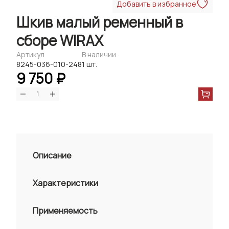
Добавить в избранное
Шкив малый ременный в
сборе WIRAX
Артикул
В наличии
8245-036-010-248
1 шт.
9 750 ₽
Описание
Характеристики
Применяемость