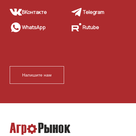
ВКонтакте
Telegram
WhatsApp
Rutube
Напишите нам