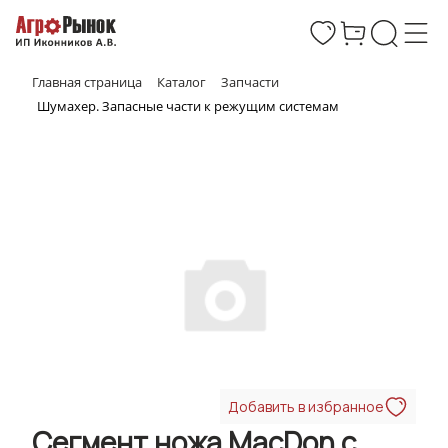
Главная страница
Каталог
Запчасти
Шумахер. Запасные части к режущим системам
Добавить в избранное
Сегмент ножа MacDon с