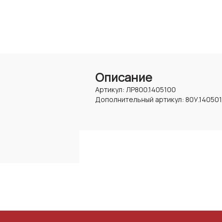
Описание
Артикул: ЛР800.1405100
Дополнительный артикул: 80У.140501