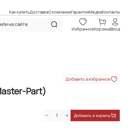
Как купить
Доставка
О компании
Гарантия
Медиа
Контакты
Избранное
Корзина
Вход
Добавить в избранное
aster-Part)
Добавить в корзину