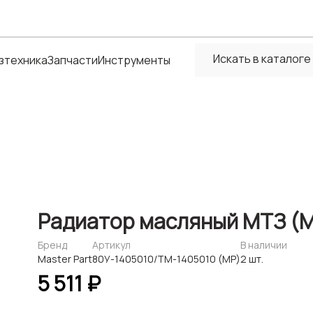
зтехника
Запчасти
Инструменты
Радиатор масляный МТЗ (M
Бренд
Артикул
В наличии
Master Part
80У-1405010/ТМ-1405010 (МР)
2 шт.
5 511 ₽