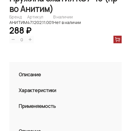
во Анитим)
Бренд
Артикул
В наличии
АНИТИМ
47.1202.11.001
Нет в наличии
288 ₽
0
Описание
Характеристики
Применяемость