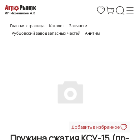
Главная страница
Каталог
Запчасти
Рубцовский завод запасных частей
Анитим
Добавить в избранное
Пружина сжатия КСУ-15 (пр-