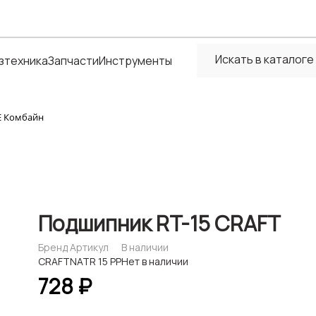
зтехника
Запчасти
Инструменты
Е Комбайн
Подшипник RT-15 CRAFT
Бренд
Артикул
В наличии
CRAFT
NATR 15 PP
Нет в наличии
728 ₽