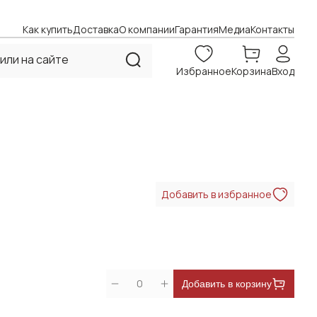
Как купить
Доставка
О компании
Гарантия
Медиа
Контакты
Избранное
Корзина
Вход
Добавить в избранное
0
Добавить в корзину