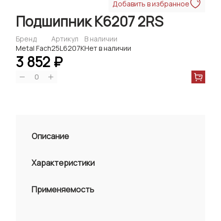
Добавить в избранное
Подшипник K6207 2RS
Бренд
Артикул
В наличии
Metal Fach
25L6207K
Нет в наличии
3 852 ₽
0
Описание
Характеристики
Применяемость