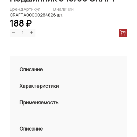
Бренд
Артикул
В наличии
CRAFT
А0000028482
6 шт.
188 ₽
Описание
Характеристики
Применяемость
Описание