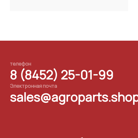
телефон
8 (8452) 25-01-99
Электронная почта
sales@agroparts.sho