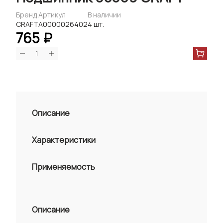
Бренд
Артикул
В наличии
CRAFT
А0000026402
4 шт.
765 ₽
Описание
Характеристики
Применяемость
Описание