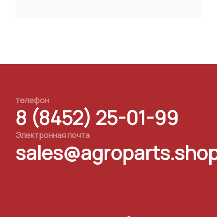
телефон
8 (8452) 25-01-99
Электронная почта
sales@agroparts.sho