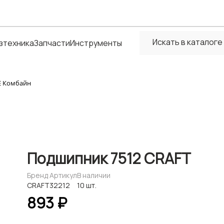
зтехника
Запчасти
Инструменты
Е Комбайн
Подшипник 7512 CRAFT
Бренд
Артикул
В наличии
CRAFT
32212
10 шт.
893 ₽