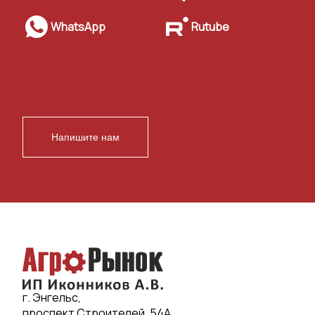
WhatsApp
Rutube
Напишите нам
г. Энгельс,
проспект Строителей, 54А