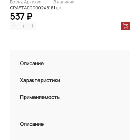
Бренд
Артикул
В наличии
CRAFT
А0000024818
1 шт.
537 ₽
Описание
Характеристики
Применяемость
Описание