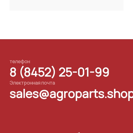
телефон
8 (8452) 25-01-99
Электронная почта
sales@agroparts.sho