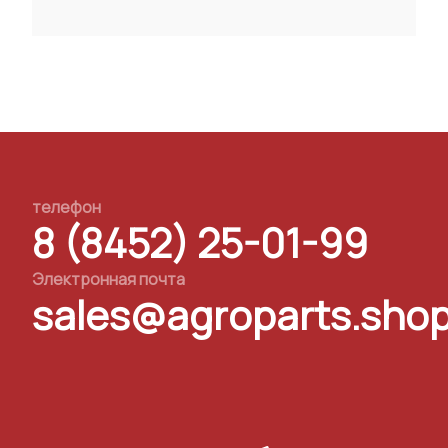
телефон
8 (8452) 25-01-99
Электронная почта
sales@agroparts.sho