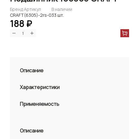
Бренд
Артикул
В наличии
CRAFT
(6305)-2rs-0
33 шт.
188 ₽
Описание
Характеристики
Применяемость
Описание