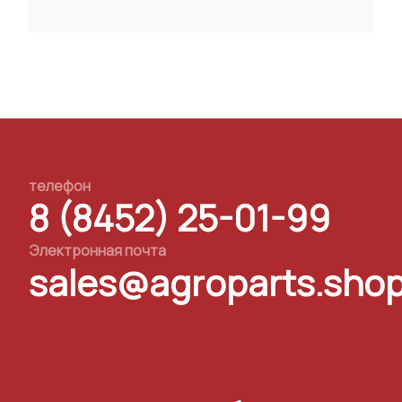
телефон
8 (8452) 25-01-99
Электронная почта
sales@agroparts.sho