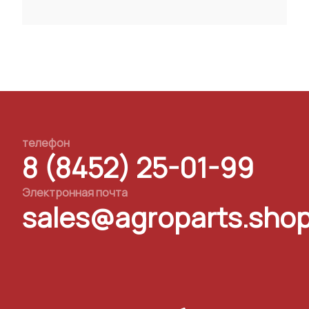
телефон
8 (8452) 25-01-99
Электронная почта
sales@agroparts.sho