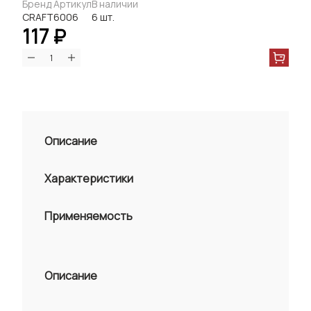
Бренд
Артикул
В наличии
CRAFT
6006
6 шт.
117 ₽
Описание
Характеристики
Применяемость
Описание