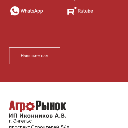
WhatsApp
Rutube
Напишите нам
г. Энгельс,
проспект Строителей, 54А