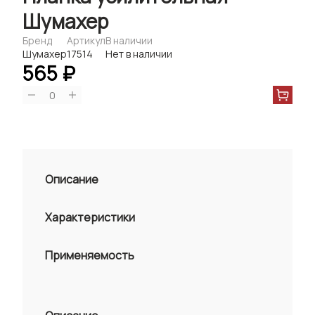
Шумахер
Бренд
Артикул
В наличии
Шумахер
17514
Нет в наличии
565 ₽
0
Описание
Характеристики
Применяемость