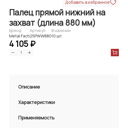
Добавить в избранное
Палец прямой нижний на
захват (длина 880 мм)
Бренд
Артикул
В наличии
Metal Fach
25PWW880
10 шт.
4 105 ₽
Описание
Характеристики
Применяемость