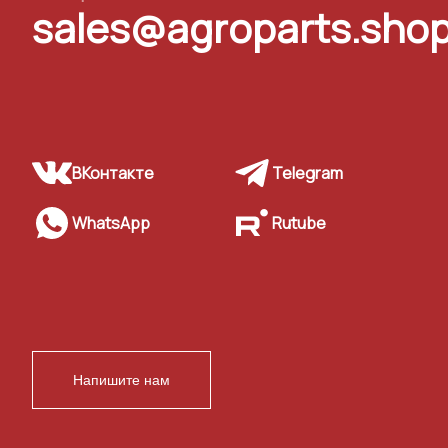
sales@agroparts.sho
ВКонтакте
Telegram
WhatsApp
Rutube
Напишите нам