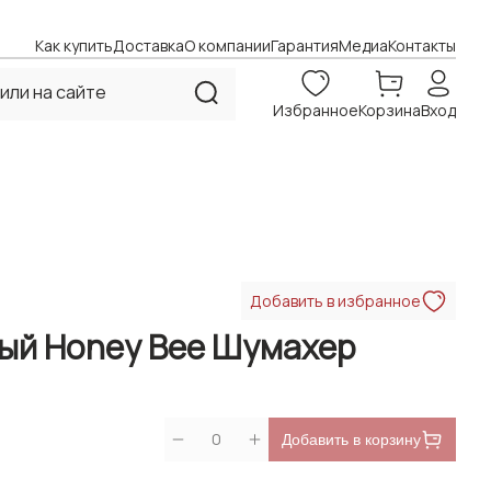
Как купить
Доставка
О компании
Гарантия
Медиа
Контакты
Избранное
Корзина
Вход
Добавить в избранное
ый Honey Bee Шумахер
0
Добавить в корзину