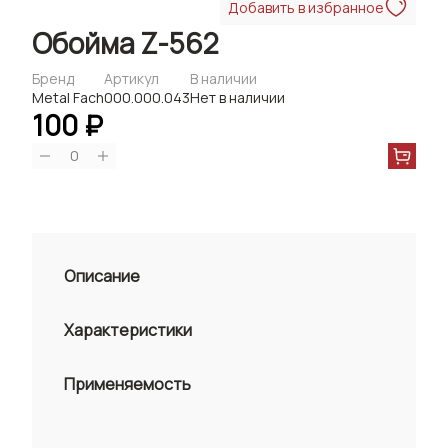
Добавить в избранное
Обойма Z-562
Бренд
Артикул
В наличии
Metal Fach
000.000.043
Нет в наличии
100 ₽
0
Описание
Характеристики
Применяемость