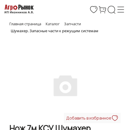
Главная страница
Каталог
Запчасти
Шумахер. Запасные части к режущим системам
Добавить в избранное
Нож 7м КСУ Шумахер