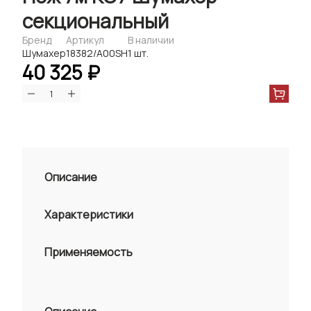
секциональный
Бренд
Артикул
В наличии
Шумахер
18382/A00SH
1 шт.
40 325 ₽
Описание
Характеристики
Применяемость