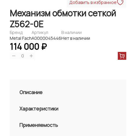
Добавить в избранное
Механизм обмотки сеткой
Z562-0E
Бренд
Артикул
В наличии
Metal Fach
А0000045446
Нет в наличии
114 000 ₽
0
Описание
Характеристики
Применяемость