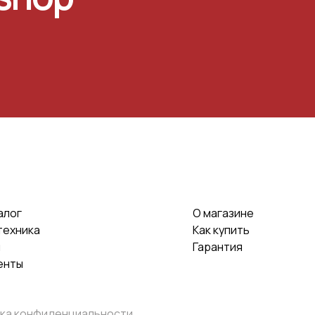
алог
О магазине
техника
Как купить
и
Гарантия
енты
ка конфиденциальности