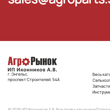
г. Энгельс,
Весь кат
проспект Строителей, 54А
Сельхоз
Запчаст
Инструм
© 2026 ИП Иконников А.В. Все права защищены
Полити