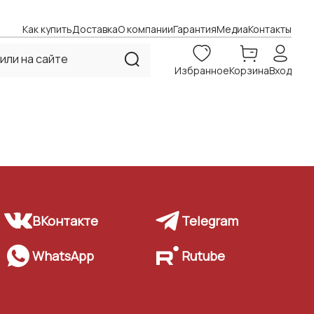
Как купить
Доставка
О компании
Гарантия
Медиа
Контакты
Избранное
Корзина
Вход
ВКонтакте
Telegram
WhatsApp
Rutube