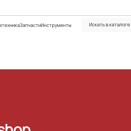
зтехника
Запчасти
Инструменты
shop