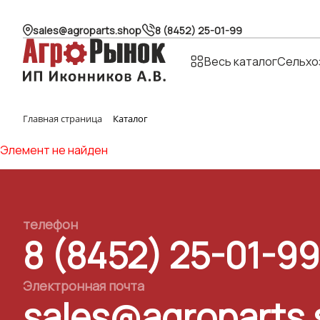
sales@agroparts.shop
8 (8452) 25-01-99
Весь каталог
Сельхо
Главная страница
Каталог
Элемент не найден
телефон
8 (8452) 25-01-99
Электронная почта
sales@agroparts.