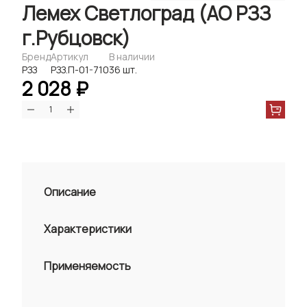
Лемех Светлоград (АО РЗЗ
г.Рубцовск)
Бренд
Артикул
В наличии
РЗЗ
РЗЗ.П-01-710
36 шт.
2 028 ₽
Описание
Характеристики
Применяемость