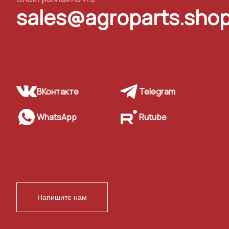
sales@agroparts.sho
ВКонтакте
Telegram
WhatsApp
Rutube
Напишите нам