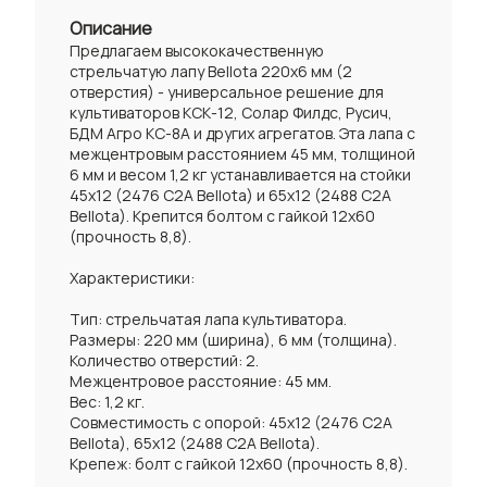
Описание
Предлагаем высококачественную
стрельчатую лапу Bellota 220x6 мм (2
отверстия) - универсальное решение для
культиваторов КСК-12, Солар Филдс, Русич,
БДМ Агро КС-8А и других агрегатов. Эта лапа с
межцентровым расстоянием 45 мм, толщиной
6 мм и весом 1,2 кг устанавливается на стойки
45x12 (2476 C2A Bellota) и 65x12 (2488 C2A
Bellota). Крепится болтом с гайкой 12x60
(прочность 8,8).
Характеристики:
Тип: стрельчатая лапа культиватора.
Размеры: 220 мм (ширина), 6 мм (толщина).
Количество отверстий: 2.
Межцентровое расстояние: 45 мм.
Вес: 1,2 кг.
Совместимость с опорой: 45x12 (2476 C2A
Bellota), 65x12 (2488 C2A Bellota).
Крепеж: болт с гайкой 12x60 (прочность 8,8).