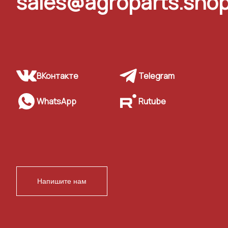
sales@agroparts.sho
ВКонтакте
Telegram
WhatsApp
Rutube
Напишите нам