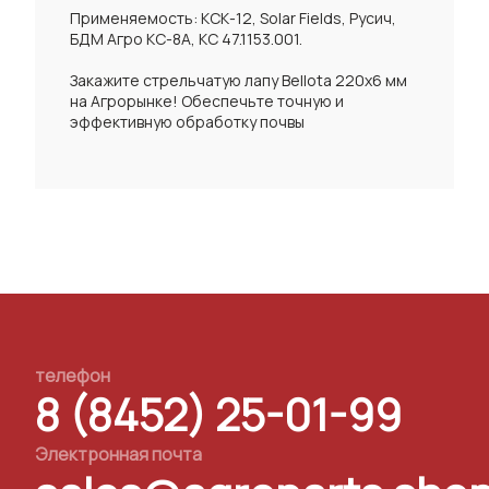
Применяемость: КСК-12, Solar Fields, Русич,
БДМ Агро КС-8А, КС 47.1153.001.
Закажите стрельчатую лапу Bellota 220x6 мм
на Агрорынке! Обеспечьте точную и
эффективную обработку почвы
телефон
8 (8452) 25-01-99
Электронная почта