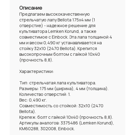
Описание
Предлагаем высококачественную
стрельчатую лапу Bellota 175x4 мм (1
отверстие) - надежное решение для
культиватора Lemken Korund, а также
совместимое с Einbock. Эта лапа толщиной 4
мм и весом 0,490 кг устанавливается на
стойку 32х10 (2470 Bellota). Крепится
высокопрочным болтом с гайкой 10х40
(прочность 8,8).
Характеристики:
Тип: стрельчатая лапа культиватора.
Размеры: 175 мм (ширина), 4 мм (толщина).
Количество отверстий: 1.
Вес: 0,490 кг.
Совместимость со стойкой: 32x10 (2470
Bellota).
Крепеж: болт с гайкой 10x40 (прочность 8,8).
Артикулы аналогов: 3375486 (Lemken Korund),
KM60288, 302008, Einbock.