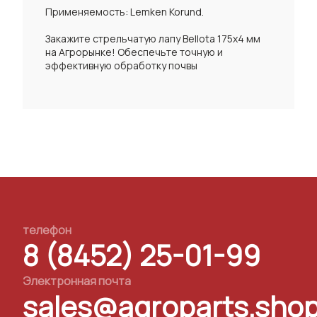
Применяемость: Lemken Korund.
Закажите стрельчатую лапу Bellota 175x4 мм
на Агрорынке! Обеспечьте точную и
эффективную обработку почвы
телефон
8 (8452) 25-01-99
Электронная почта
sales@agroparts.sho