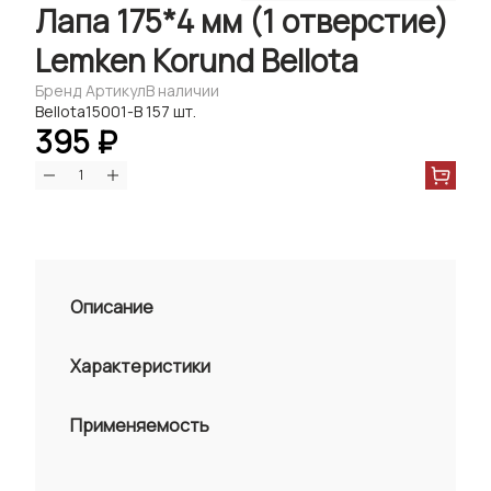
Лапа 175*4 мм (1 отверстие)
Lemken Korund Bellota
Бренд
Артикул
В наличии
Bellota
15001-В
157 шт.
395 ₽
Описание
Характеристики
Применяемость