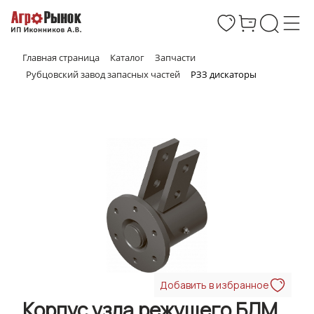
Главная страница
Каталог
Запчасти
Рубцовский завод запасных частей
РЗЗ дискаторы
Добавить в избранное
Корпус узла режущего БДМ