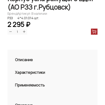
(АО РЗЗ г.Рубцовск)
Бренд
Артикул
В наличии
РЗЗ
4*4.01.01
4 шт.
2 295 ₽
Описание
Характеристики
Применяемость