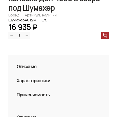
под Шумахер
Бренд
Артикул
В наличии
Шумахер
А012М
1 шт.
16 935 ₽
Описание
Характеристики
Применяемость