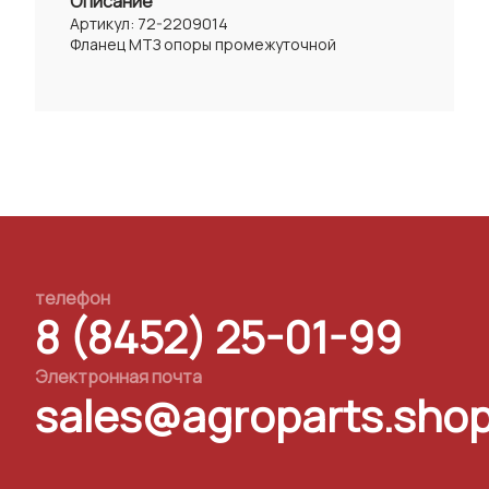
Описание
Артикул: 72-2209014
Фланец МТЗ опоры промежуточной
телефон
8 (8452) 25-01-99
Электронная почта
sales@agroparts.sho