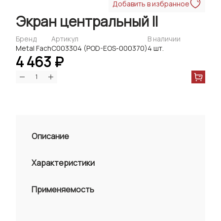
Добавить в избранное
Экран центральный II
Бренд
Артикул
В наличии
Metal Fach
C003304 (POD-EOS-000370)
4 шт.
4 463 ₽
Описание
Характеристики
Применяемость