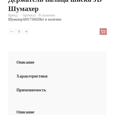
Держатель пальца шнека JD
Шумахер
Бренд
Артикул
В наличии
Шумахер
AH171602
Нет в наличии
0
Описание
Характеристики
Применяемость